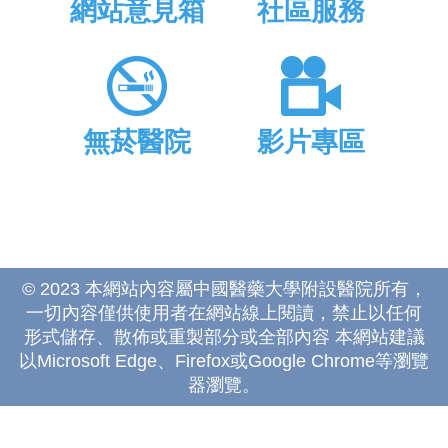
網站意見箱
社區服務
無菸醫院
影片專區
© 2023 本網站內容屬中國醫藥大學附設醫院所有，
一切內容僅供使用者在網站線上閱讀，禁止以任何
形式儲存、散佈或重製部分或全部內容 本網站建議
以Microsoft Edge、Firefox或Google Chrome等瀏覽
器瀏覽。