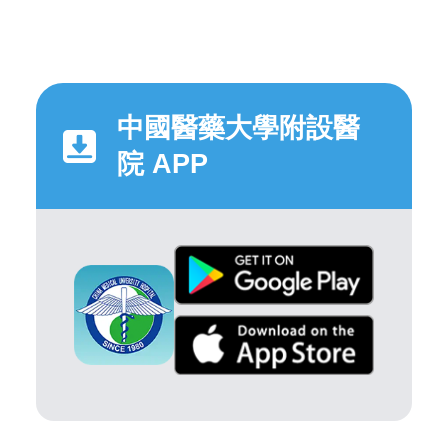
中國醫藥大學附設醫
院 APP