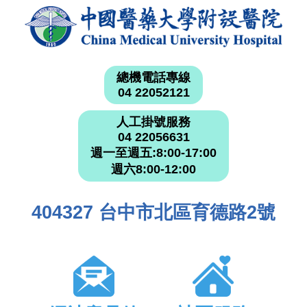
總機電話專線
04 22052121
人工掛號服務
04 22056631
週一至週五:8:00-17:00
週六8:00-12:00
404327 台中市北區育德路2號