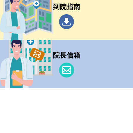
到院指南
院長信箱