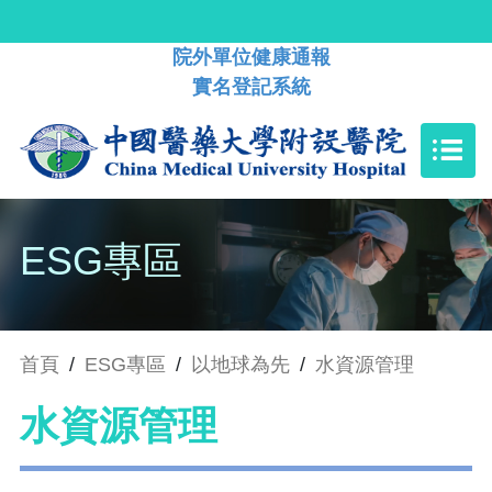
院外單位健康通報
實名登記系統
ESG專區
首頁
/
ESG專區
/
以地球為先
/
水資源管理
水資源管理