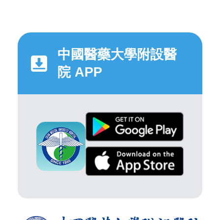
中國醫藥大學附設醫
院 APP