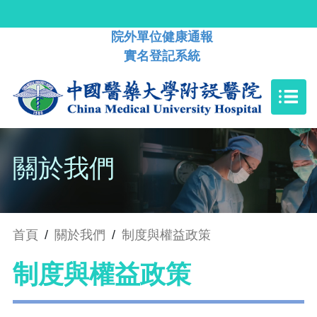
院外單位健康通報
實名登記系統
關於我們
首頁
/
關於我們
/
制度與權益政策
制度與權益政策