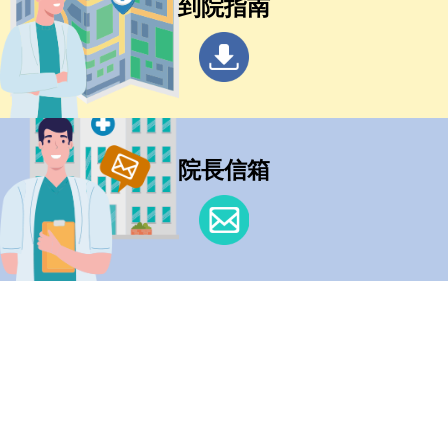
到院指南
院長信箱