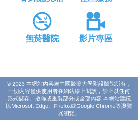
無菸醫院
影片專區
© 2023 本網站內容屬中國醫藥大學附設醫院所有，
一切內容僅供使用者在網站線上閱讀，禁止以任何
形式儲存、散佈或重製部分或全部內容 本網站建議
以Microsoft Edge、Firefox或Google Chrome等瀏覽
器瀏覽。