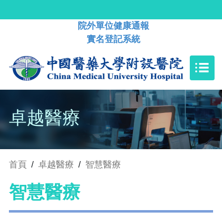
院外單位健康通報
實名登記系統
卓越醫療
首頁
/
卓越醫療
/
智慧醫療
智慧醫療