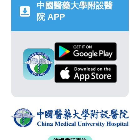
中國醫藥大學附設醫
院 APP