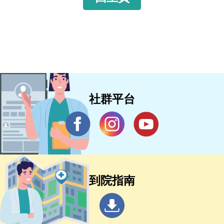
社群平台
到院指南