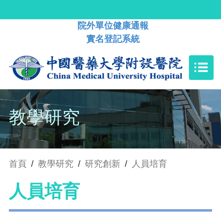
院外單位健康通報
實名登記系統
教學研究
首頁
/
教學研究
/
研究創新
/
人員培育
人員培育