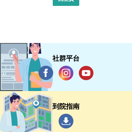
社群平台
到院指南