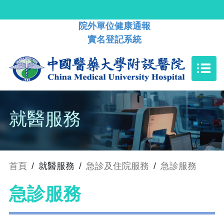
院外單位健康通報
實名登記系統
就醫服務
首頁
/
就醫服務
/
急診及住院服務
/
急診服務
急診服務