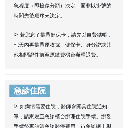
急程度（即檢傷分類）決定，而非以掛號的
時間先後順序來決定。
若您忘了攜帶健保卡，請先以自費結帳，
七天內再攜帶原收據、健保卡、身分證或其
他相關證件前至原繳費櫃台辦理退費。
急診住院
如病情需要住院，醫師會開具住院通知
單，請家屬至急診櫃台辦理住院手續。辦妥
手續後再結清急診醫療費用。待急診護士與