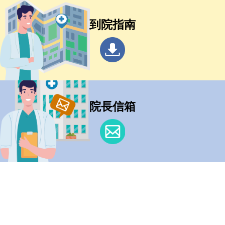
到院指南
院長信箱