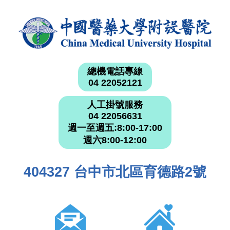
總機電話專線
04 22052121
人工掛號服務
04 22056631
週一至週五:8:00-17:00
週六8:00-12:00
404327 台中市北區育德路2號