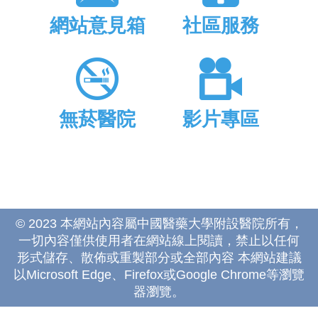
網站意見箱
社區服務
無菸醫院
影片專區
© 2023 本網站內容屬中國醫藥大學附設醫院所有，
一切內容僅供使用者在網站線上閱讀，禁止以任何
形式儲存、散佈或重製部分或全部內容 本網站建議
以Microsoft Edge、Firefox或Google Chrome等瀏覽
器瀏覽。