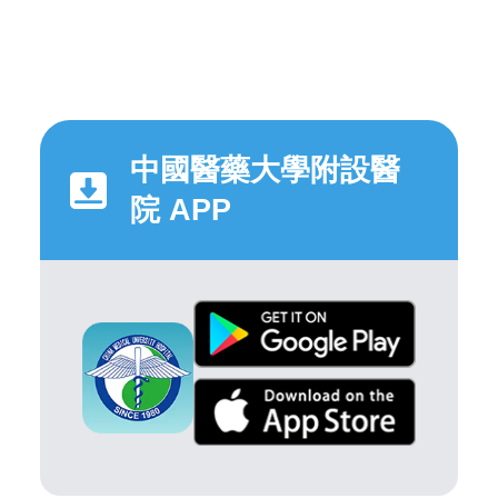
中國醫藥大學附設醫
院 APP