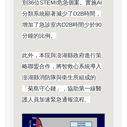
別36位STEMI危急個案。實施AI
分類系統顯著減少了D2B時間，
增加了急診室內D2B時間少於90
分鐘的比例。
此外，本院與澎湖縣政府進行策
略聯盟合作，將智救心系統導入
澎湖縣消防隊與衛生所組成的
「菊島守心鏈」，協助第一線醫
護人員加速緊急通報流程。