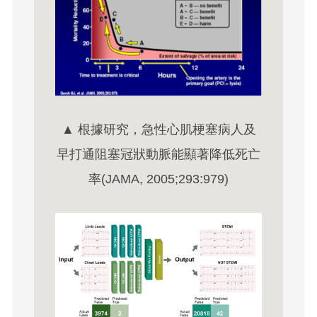
▲ 根據研究，急性心肌梗塞病人及
早打通阻塞冠狀動脈能顯著降低死亡
率(JAMA, 2005;293:979)