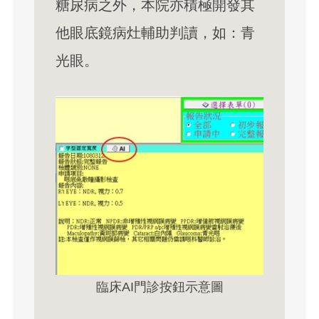
糖尿病之外，本院亦積極開發其
他眼底鏡病灶輔助判讀，如：青
光眼。
臨床AI門診按鈕示意圖