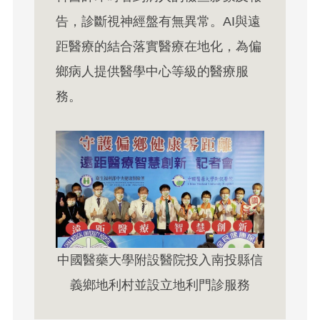
告，診斷視神經盤有無異常。AI與遠
距醫療的結合落實醫療在地化，為偏
鄉病人提供醫學中心等級的醫療服
務。
中國醫藥大學附設醫院投入南投縣信
義鄉地利村並設立地利門診服務