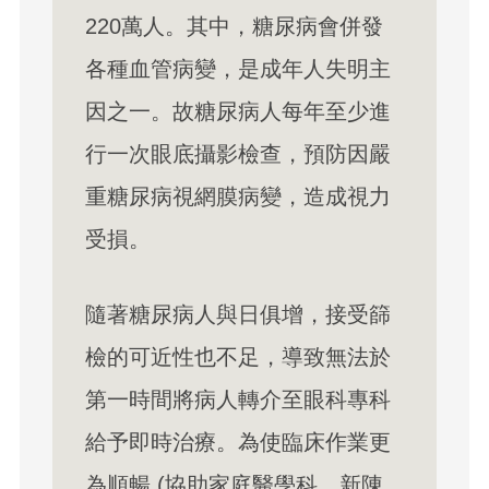
220萬人。其中，糖尿病會併發
各種血管病變，是成年人失明主
因之一。故糖尿病人每年至少進
行一次眼底攝影檢查，預防因嚴
重糖尿病視網膜病變，造成視力
受損。
隨著糖尿病人與日俱增，接受篩
檢的可近性也不足，導致無法於
第一時間將病人轉介至眼科專科
給予即時治療。為使臨床作業更
為順暢 (協助家庭醫學科、新陳