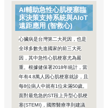
AI輔助急性心肌梗塞臨
床決策支持系統與AIoT
遠距應用 (智救心)
心臟病是台灣第二大死因，也是
全球多數先進國家的前三大死
因，其中急性心肌梗塞尤為嚴
重。根據健保署2018年統計，當
年有4.8萬人因心肌梗塞就診，且
每8位病人中就有1位未滿50歲。
面對最危急的ST段上升型心肌梗
塞(STEMI)，國際醫療準則建議