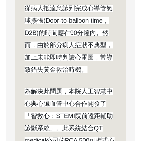
從病人抵達急診到完成心導管氣
球擴張(Door-to-balloon time，
D2B)的時間應在90分鐘內。然
而，由於部分病人症狀不典型，
加上未能即時判讀心電圖，常導
致錯失黃金救治時機。
為解決此問題，本院人工智慧中
心與心臟血管中心合作開發了
「智救心：STEMI院前遠距輔助
診斷系統」。此系統結合QT
medical公司的PCA 500可攜式心