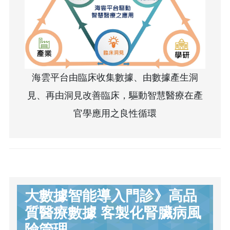
海雲平台由臨床收集數據、由數據產生洞
見、再由洞見改善臨床，驅動智慧醫療在產
官學應用之良性循環
大數據智能導入門診》高品
質醫療數據 客製化腎臟病風
險管理