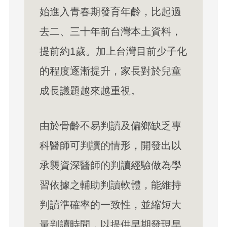
始進入青春期發育年齡，比起過
去二、三十年前台灣本土資料，
提前約1歲。加上台灣目前少子化
的程度逐漸提升，家長對於兒童
成長議題越來越重視。
由於骨齡不易判讀及偏鄉缺乏專
科醫師可判讀的情形，開發出以
承襲資深醫師的判讀經驗做為學
習依據之輔助判讀軟體，能維持
判讀準確率的一致性，並縮短大
量判讀時間，以提供早期發現早