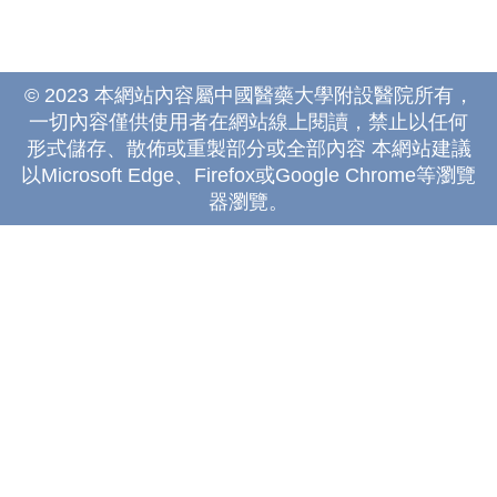
© 2023 本網站內容屬中國醫藥大學附設醫院所有，
一切內容僅供使用者在網站線上閱讀，禁止以任何
形式儲存、散佈或重製部分或全部內容 本網站建議
以Microsoft Edge、Firefox或Google Chrome等瀏覽
器瀏覽。