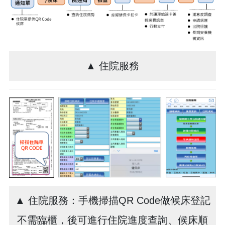
▲ 住院服務
▲ 住院服務：手機掃描QR Code做候床登記
不需臨櫃，後可進行住院進度查詢、候床順