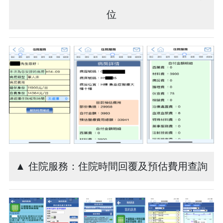
位
▲ 住院服務：住院時間回覆及預估費用查詢