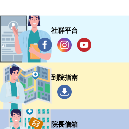
社群平台
到院指南
院長信箱