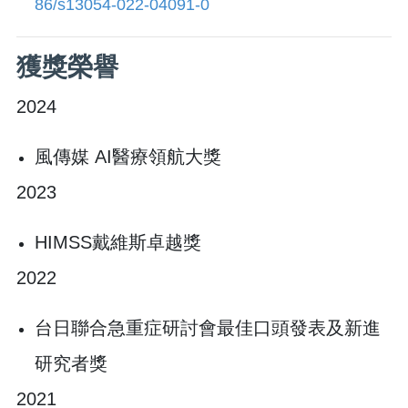
86/s13054-022-04091-0
​獲獎榮譽
2024
風傳媒 AI醫療領航大獎
2023
HIMSS戴維斯卓越獎
2022
台日聯合急重症研討會最佳口頭發表及新進
研究者獎
2021