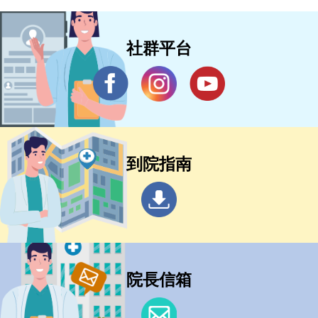
社群平台
到院指南
院長信箱