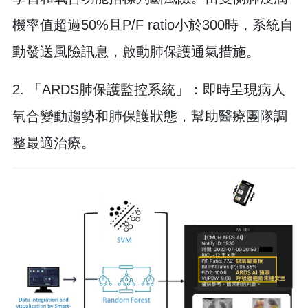
機率值超過50%且P/F ratio小於300時，系統自
動發送風險訊息，啟動肺保護通氣措施。
2. 「ARDS肺保護監控系統」：即時呈現病人
氧合變動趨勢和肺保護狀態，幫助醫療團隊調
整最適治療。