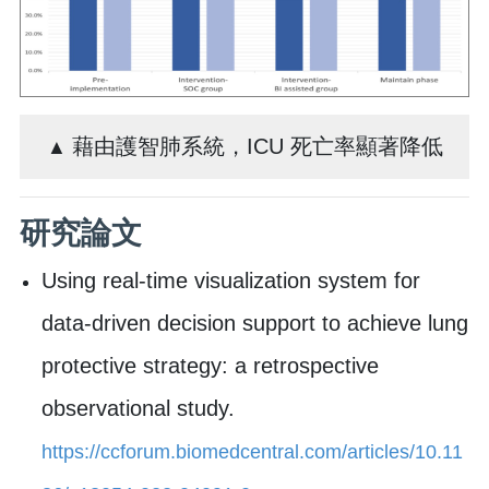
藉由護智肺系統，ICU 死亡率顯著降低
▲
研究論文
Using real-time visualization system for
data-driven decision support to achieve lung
protective strategy: a retrospective
observational study.
https://ccforum.biomedcentral.com/articles/10.11