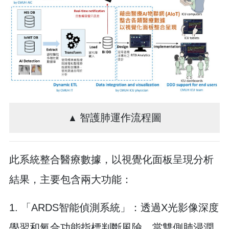
智護肺運作流程圖
▲
此系統整合醫療數據，以視覺化面板呈現分析
結果，主要包含兩大功能：
1. 「ARDS智能偵測系統」：透過X光影像深度
學習和氧合功能指標判斷風險。當雙側肺浸潤