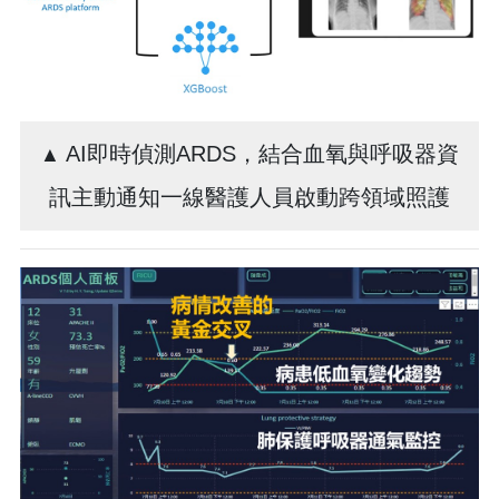
AI即時偵測ARDS，結合血氧與呼吸器資
▲
訊主動通知一線醫護人員啟動跨領域照護