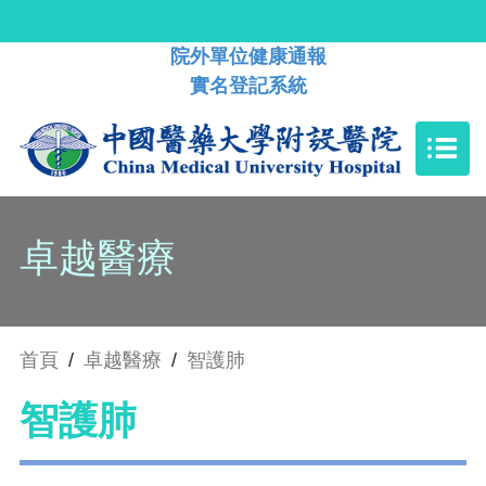
院外單位健康通報
實名登記系統
卓越醫療
首頁
/
卓越醫療
/
智護肺
智護肺