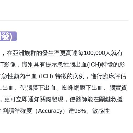
發)
，在亞洲族群的發生率更高達每100,000人就有
T影像，識別具有提示急性腦出血(ICH)特徵的影
急性顱內出血 (ICH) 特徵的病例，進行臨床評估
上出血、硬腦膜下出血、蜘蛛網膜下出血、腦實質
，更可立即通知關鍵發現，使醫師能在關鍵救援
準確度（Accuracy）達98%、敏感性