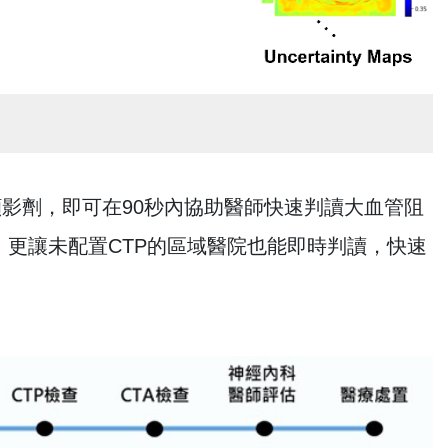
顯影劑，即可在90秒內協助醫師快速判讀大血管阻
間，更讓未配置CTP的區域醫院也能即時判讀，快速