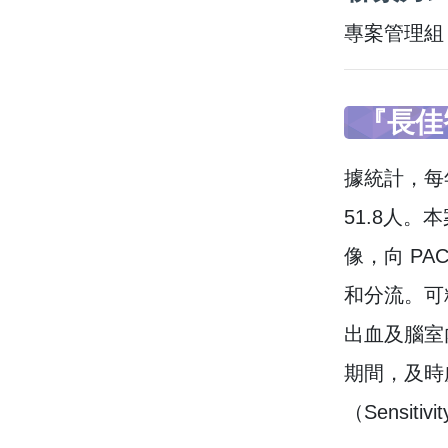
專案管理組 0
『長佳
據統計，每年
51.8人
像，向 PA
和分流。可
出血及腦室
期間，及時
（Sensiti