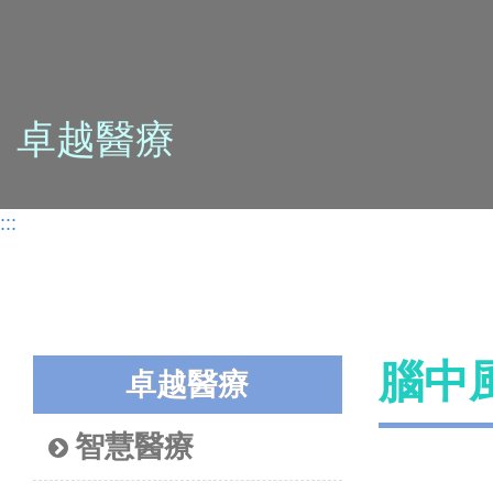
卓越醫療
:::
腦中風
卓越醫療
智慧醫療