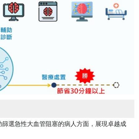
助篩選急性大血管阻塞的病人方面，展現卓越成