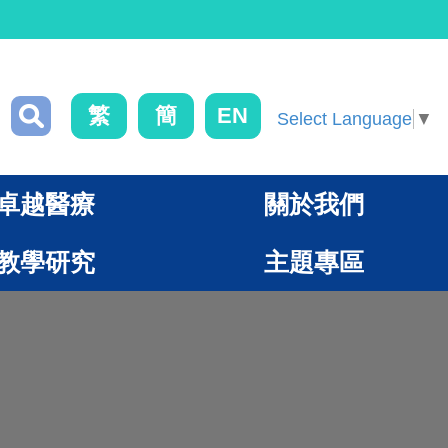
繁
簡
EN
Select Language
▼
卓越醫療
關於我們
教學研究
主題專區