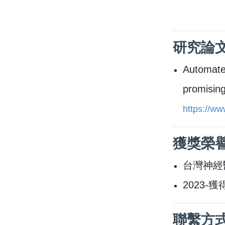
研究論
Automated
promising
https://ww
獲獎榮
台灣神經
2023
聯繫方