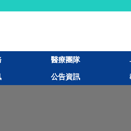
務
醫療團隊
訊
公告資訊