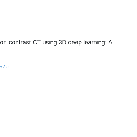
non-contrast CT using 3D deep learning: A
1976