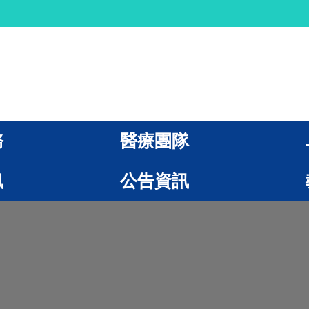
務
醫療團隊
訊
公告資訊