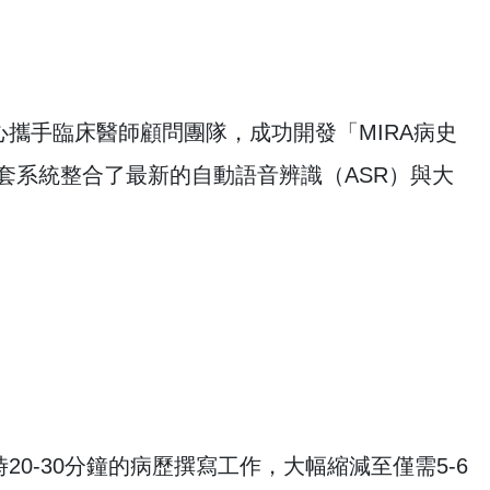
攜手臨床醫師顧問團隊，成功開發「MIRA病史
stant）。這套系統整合了最新的自動語音辨識（ASR）與大
0-30分鐘的病歷撰寫工作，大幅縮減至僅需5-6