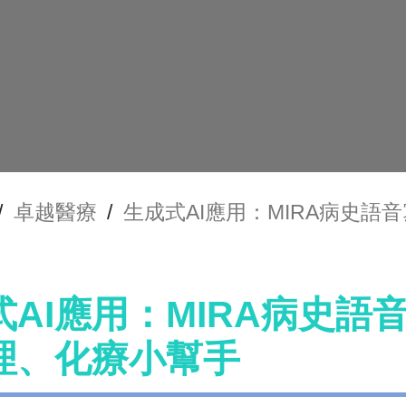
/
卓越醫療
/
生成式AI應用：MIRA病史
式AI應用：MIRA病史
理、化療小幫手