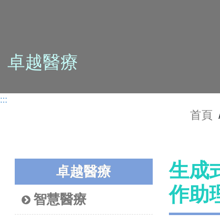
卓越醫療
:::
首頁
生成
卓越醫療
作助
智慧醫療