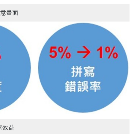
示意畫面
床效益