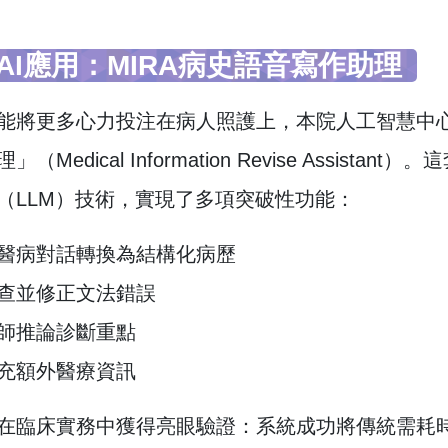
AI應用：MIRA病史語音寫作助理
能將更多心力投注在病人照護上，本院人工智慧中心
（Medical Information Revise Assi
（LLM）技術，實現了多項突破性功能：
醫病對話轉換為結構化病歷
查並修正文法錯誤
師推論診斷重點
充額外醫療資訊
在臨床實務中獲得亮眼驗證：系統成功將傳統需耗時2