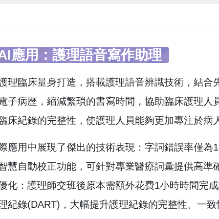
AI應用：護理語音寫作助理
護理臨床量身打造，搭載護理語音辨識技術，結合先
電子病歷，縮減繁瑣的書寫時間，協助臨床護理人
臨床紀錄的完整性，使護理人員能夠更加專注於病
際應用中展現了傑出的技術表現：字詞錯誤率僅為14.
智慧自動校正功能，可針對專業醫療詞彙提供高準
優化：護理師交班後原本需額外花費1小時時間完成
理紀錄(DART)，大幅提升護理紀錄的完整性、一