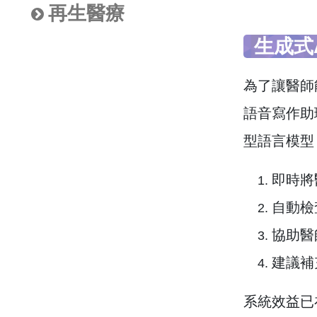
再生醫療
生成式
為了讓醫師
語音寫作助理」
型語言模型
即時將
自動檢
協助醫
建議補
系統效益已