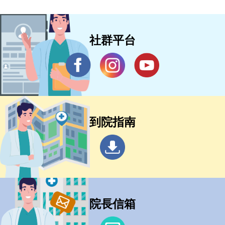
社群平台
到院指南
院長信箱