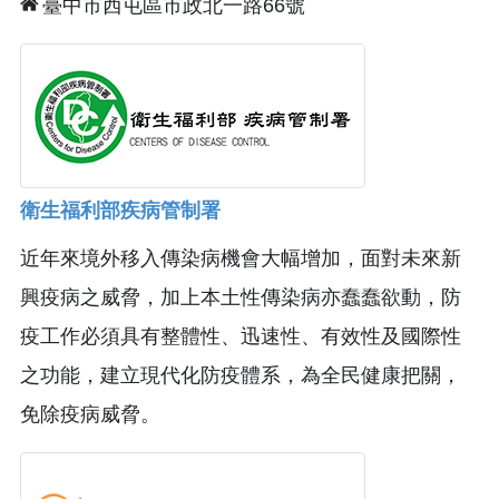
臺中市西屯區市政北一路66號
衛生福利部疾病管制署
近年來境外移入傳染病機會大幅增加，面對未來新
興疫病之威脅，加上本土性傳染病亦蠢蠢欲動，防
疫工作必須具有整體性、迅速性、有效性及國際性
之功能，建立現代化防疫體系，為全民健康把關，
免除疫病威脅。