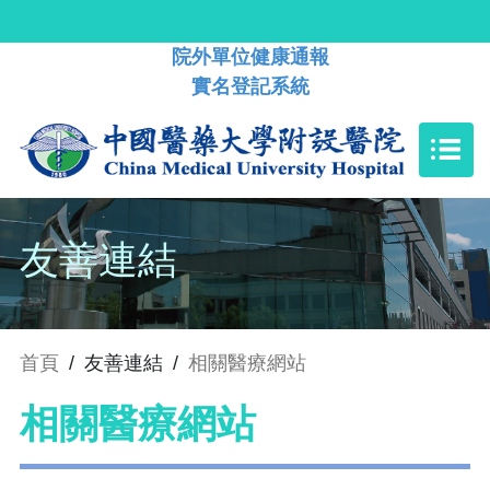
院外單位健康通報
實名登記系統
友善連結
首頁
/
友善連結
/
相關醫療網站
相關醫療網站