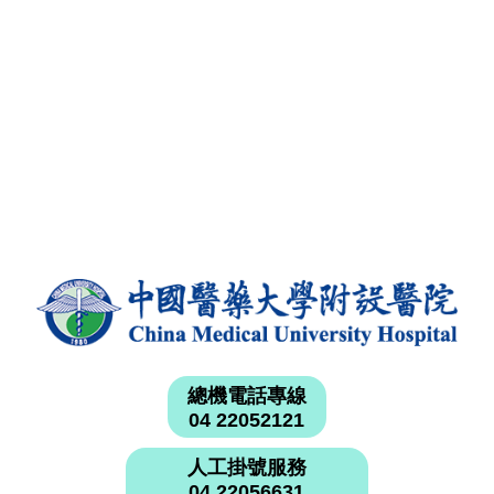
總機電話專線
04 22052121
人工掛號服務
04 22056631