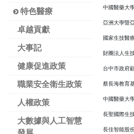
中國醫藥大
特色醫療
亞洲大學暨
卓越貢獻
國家生技醫療
大事記
財團法人生
健康促進政策
台中市政府
職業安全衛生政策
蔡長海教育
中國醫藥大
人權政策
長聖國際生
大數據與人工智慧
長佳智能股
發展