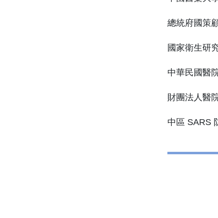
總統府國策
國家衛生研
中華民國醫
財團法人醫
中區 SAR