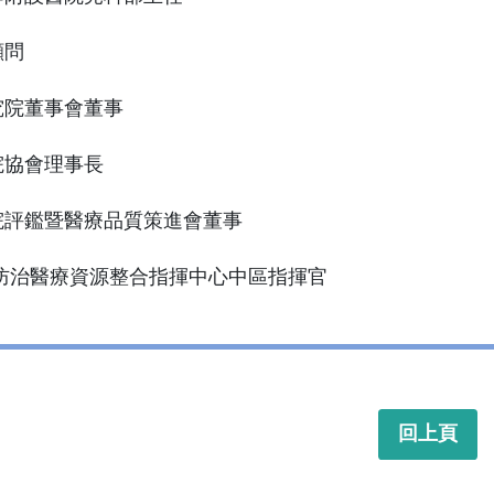
顧問
究院董事會董事
院協會理事長
院評鑑暨醫療品質策進會董事
S 防治醫療資源整合指揮中心中區指揮官
回上頁