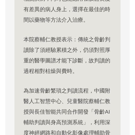
有差異的病人身上，選擇在最佳的時
間以藥物等方法介入治療。
本院蔡輔仁教授表示：傳統之骨齡判
讀除了須經驗累積之外，仍須對照厚
重的醫學圖譜才能下診斷，故判讀的
過程相對枯燥與費時。
為加速骨齡繁瑣之判讀流程，中國附
醫人工智慧中心、兒童醫院蔡輔仁教
授與長佳智能共同合作開發「骨齡AI
輔助判讀與身高預測系統」，利用深
度神經網路和自動化影像處理輔助骨