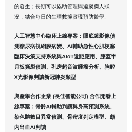
的發生；長期可以協助管理與追蹤病人狀
況，結合每日的生理數據實現預防醫學。
人工智慧中心臨床上線專案：眼底鏡影像偵
測糖尿病視網膜病變、AI輔助急性心肌梗塞
臨床決策支持系統與AIoT遠距應用、膝蓋半
月板撕裂偵測、乳房超音波腫瘤分析、胸腔
X光影像判讀新冠肺炎類型
與產學合作企業 (長佳智能公司) 合作開發上
線專案：骨齡AI輔助判讀與身高預測系統、
染色體數目異常偵測、骨密度判定模型、顱
內出血AI判讀