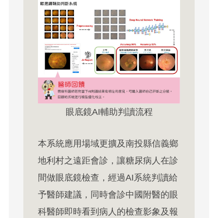
眼底鏡AI輔助判讀流程
本系統應用場域更擴及南投縣信義鄉
地利村之遠距會診，讓糖尿病人在診
間做眼底鏡檢查，經過AI系統判讀給
予醫師建議，同時會診中國附醫的眼
科醫師即時看到病人的檢查影象及報