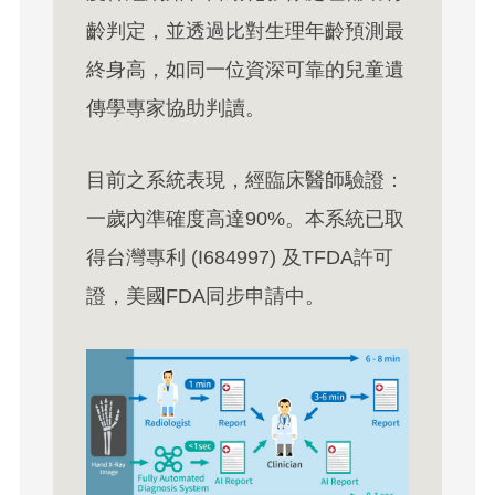
齡判定，並透過比對生理年齡預測最
終身高，如同一位資深可靠的兒童遺
傳學專家協助判讀。
目前之系統表現，經臨床醫師驗證：
一歲內準確度高達90%。本系統已取
得台灣專利 (I684997) 及TFDA許可
證，美國FDA同步申請中。