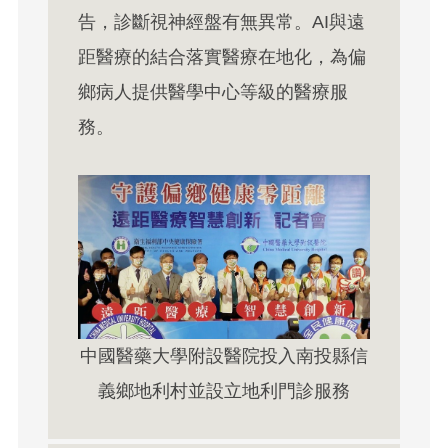
告，診斷視神經盤有無異常。AI與遠
距醫療的結合落實醫療在地化，為偏
鄉病人提供醫學中心等級的醫療服
務。
中國醫藥大學附設醫院投入南投縣信
義鄉地利村並設立地利門診服務