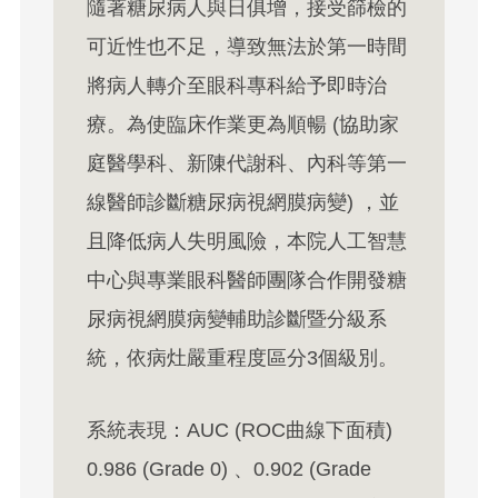
隨著糖尿病人與日俱增，接受篩檢的
可近性也不足，導致無法於第一時間
將病人轉介至眼科專科給予即時治
療。為使臨床作業更為順暢 (協助家
庭醫學科、新陳代謝科、內科等第一
線醫師診斷糖尿病視網膜病變) ，並
且降低病人失明風險，本院人工智慧
中心與專業眼科醫師團隊合作開發糖
尿病視網膜病變輔助診斷暨分級系
統，依病灶嚴重程度區分3個級別。
系統表現：AUC (ROC曲線下面積)
0.986 (Grade 0) 、0.902 (Grade