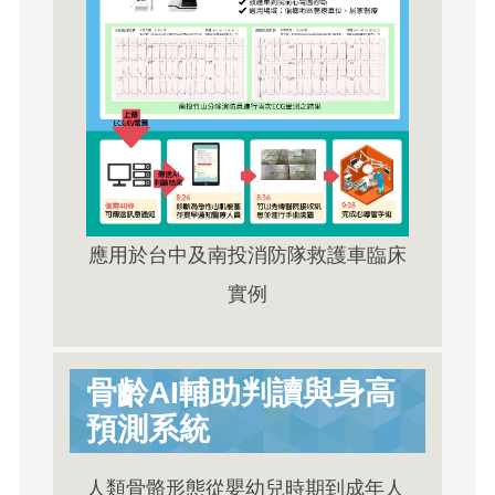
應用於台中及南投消防隊救護車臨床
實例
骨齡AI輔助判讀與身高
預測系統
人類骨骼形態從嬰幼兒時期到成年人