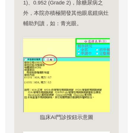
1)、0.952 (Grade 2)，除糖尿病之
外，本院亦積極開發其他眼底鏡病灶
輔助判讀，如：青光眼。
臨床AI門診按鈕示意圖