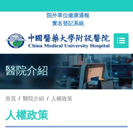
院外單位健康通報
實名登記系統
醫院介紹
首頁
/
醫院介紹
/
人權政策
人權政策