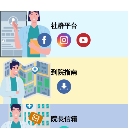
社群平台
到院指南
院長信箱