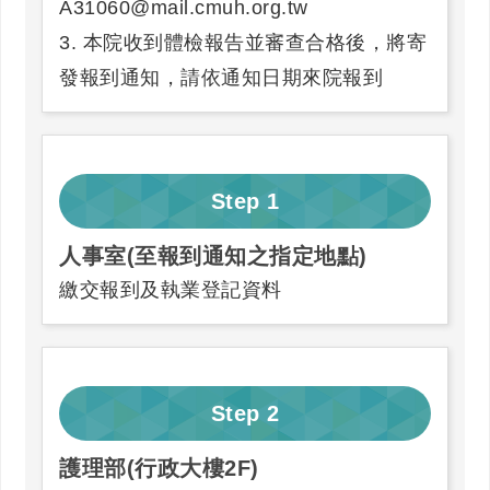
A31060@mail.cmuh.org.tw
3. 本院收到體檢報告並審查合格後，將寄
發報到通知，請依通知日期來院報到
Step
1
人事室(至報到通知之指定地點)
繳交報到及執業登記資料
Step
2
護理部(行政大樓2F)