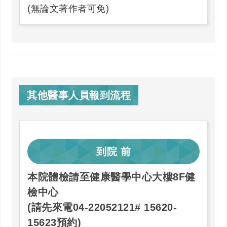
(無論文著作者可免)
其他醫事人員報到流程
到院
前
本院體檢請至健康醫學中心大樓8F健
檢中心
(請先來電04-22052121# 15620-
15623預約)