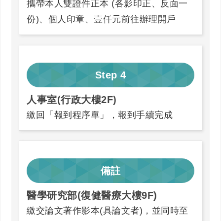
攜帶本人雙證件正本 (各影印正、反面一
份)、個人印章、壹仟元前往辦理開戶
Step
4
人事室(行政大樓2F)
繳回「報到程序單」，報到手續完成
備註
醫學研究部(復健醫療大樓9F)
繳交論文著作影本(具論文者)，並同時至