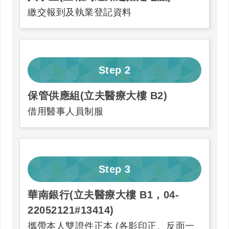
繳交報到及執業登記資料
Step
2
保管供應組(立夫醫療大樓 B2)
借用醫事人員制服
Step
3
華南銀行(立夫醫療大樓 B1，04-
22052121#13414)
攜帶本人雙證件正本 (各影印正、反面一