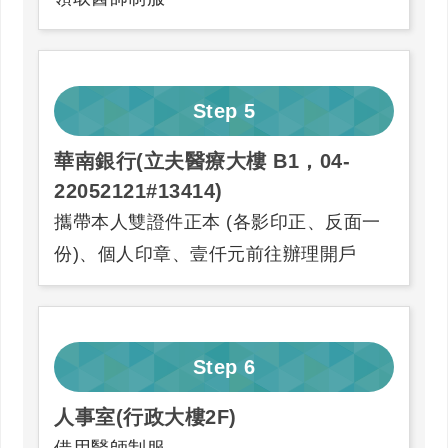
Step
5
華南銀行(立夫醫療大樓 B1，04-
22052121#13414)
攜帶本人雙證件正本 (各影印正、反面一
份)、個人印章、壹仟元前往辦理開戶
Step
6
人事室(行政大樓2F)
借用醫師制服