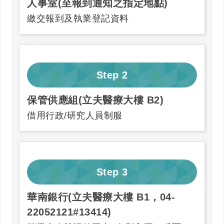
人事室(至報到通知之指定地點)
繳交報到及執業登記資料
Step
2
保管供應組(立夫醫療大樓 B2)
借用行政/研究人員制服
Step
3
華南銀行(立夫醫療大樓 B1，04-
22052121#13414)