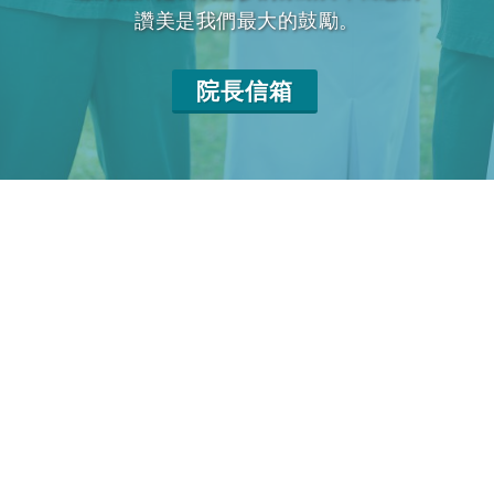
讚美是我們最大的鼓勵。
院長信箱