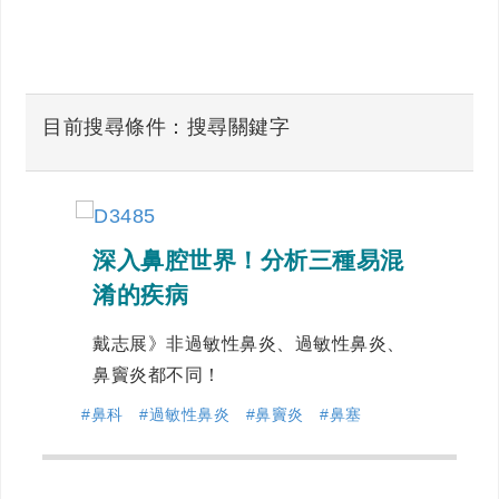
目前搜尋條件：搜尋關鍵字
深入鼻腔世界！分析三種易混
淆的疾病
戴志展》非過敏性鼻炎、過敏性鼻炎、
鼻竇炎都不同！
#鼻科
#過敏性鼻炎
#鼻竇炎
#鼻塞