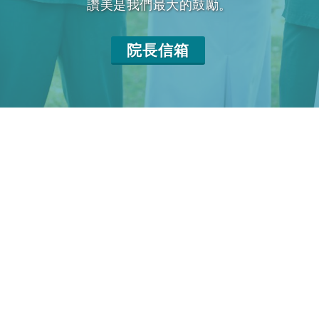
讚美是我們最大的鼓勵。
院長信箱