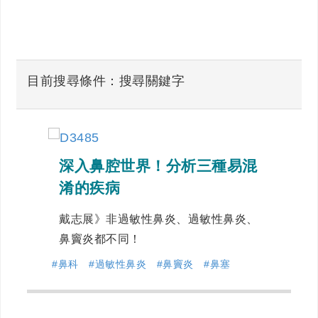
目前搜尋條件：搜尋關鍵字
深入鼻腔世界！分析三種易混
淆的疾病
戴志展》非過敏性鼻炎、過敏性鼻炎、
鼻竇炎都不同！
#鼻科
#過敏性鼻炎
#鼻竇炎
#鼻塞