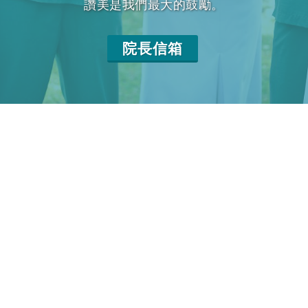
讚美是我們最大的鼓勵。
院長信箱