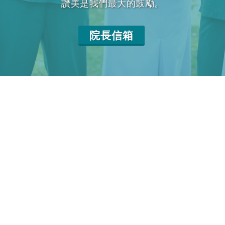
讚美是我們最大的鼓勵。
院長信箱