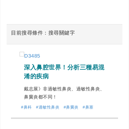
目前搜尋條件：搜尋關鍵字
深入鼻腔世界！分析三種易混
淆的疾病
戴志展》非過敏性鼻炎、過敏性鼻炎、
鼻竇炎都不同！
#鼻科
#過敏性鼻炎
#鼻竇炎
#鼻塞