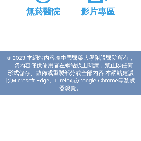
無菸醫院
影片專區
© 2023 本網站內容屬中國醫藥大學附設醫院所有，
一切內容僅供使用者在網站線上閱讀，禁止以任何
形式儲存、散佈或重製部分或全部內容 本網站建議
以Microsoft Edge、Firefox或Google Chrome等瀏覽
器瀏覽。