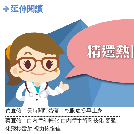
延伸閱讀
蔡宜佑：長時間盯螢幕 乾眼症提早上身
蔡宜佑：白內障年輕化 白內障手術科技化 客製
化飛秒雷射 視力恢復佳