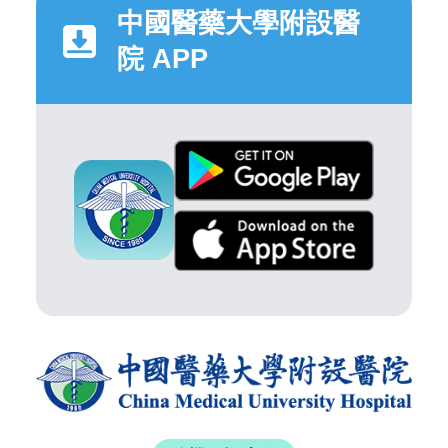
中國醫藥大學附設醫
院 APP