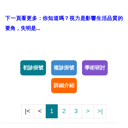
下一頁看更多：你知道嗎？視力是影響生活品質的
要角，失明是...
初診掛號
複診掛號
學術研討
詳細介紹
|<
<
1
2
3
>
>|