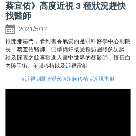
蔡宜佑》高度近視 3 種狀況趕快
找醫師
2021/5/12
推開那扇門，看到書香氣質的是眼科醫學中心副院
長—蔡宜佑醫師，已準備好接受採訪團隊的訪談，
談及閒暇之餘喜歡進入書中世界的蔡醫師，擅長白
內障手術、角膜移植以及近視雷射。
#近視
#眼睛變形
#角膜移植
#近視雷射