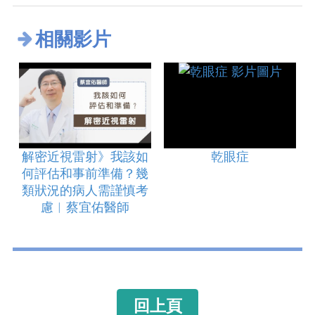
相關影片
解密近視雷射》我該如
乾眼症
何評估和事前準備？幾
類狀況的病人需謹慎考
慮︱蔡宜佑醫師
回上頁