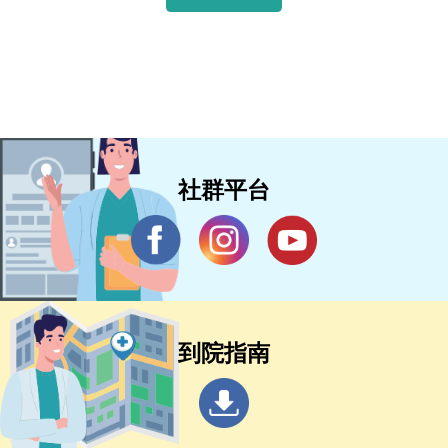
社群平台
到院指南