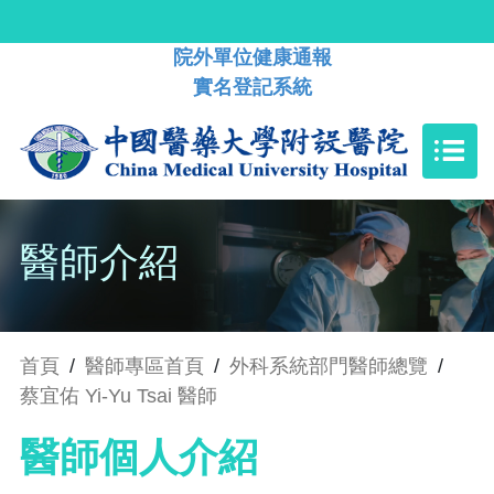
院外單位健康通報
實名登記系統
醫師介紹
首頁
/
醫師專區首頁
/
外科系統部門醫師總覽
/
蔡宜佑 Yi-Yu Tsai 醫師
醫師個人介紹