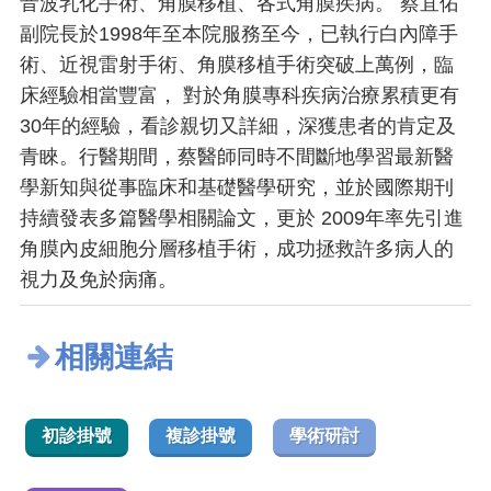
音波乳化手術、角膜移植、各式角膜疾病。 蔡宜佑
副院長於1998年至本院服務至今，已執行白內障手
術、近視雷射手術、角膜移植手術突破上萬例，臨
床經驗相當豐富， 對於角膜專科疾病治療累積更有
30年的經驗，看診親切又詳細，深獲患者的肯定及
青睞。行醫期間，蔡醫師同時不間斷地學習最新醫
學新知與從事臨床和基礎醫學研究，並於國際期刊
持續發表多篇醫學相關論文，更於 2009年率先引進
角膜內皮細胞分層移植手術，成功拯救許多病人的
視力及免於病痛。
相關連結
初診掛號
複診掛號
學術研討