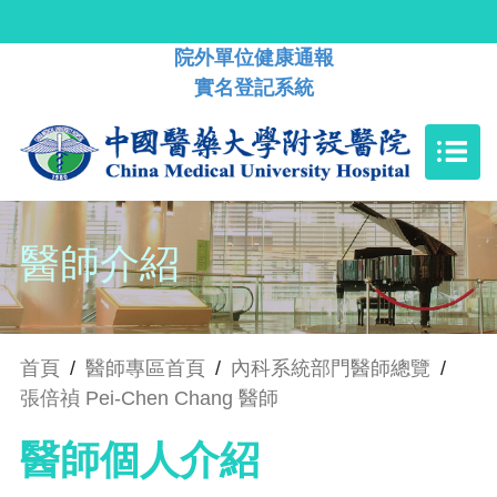
院外單位健康通報
實名登記系統
醫師介紹
首頁
/
醫師專區首頁
/
內科系統部門醫師總覽
/
張倍禎 Pei-Chen Chang 醫師
醫師個人介紹