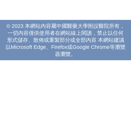
© 2023 本網站內容屬中國醫藥大學附設醫院所有，
一切內容僅供使用者在網站線上閱讀，禁止以任何
形式儲存、散佈或重製部分或全部內容 本網站建議
以Microsoft Edge、Firefox或Google Chrome等瀏覽
器瀏覽。