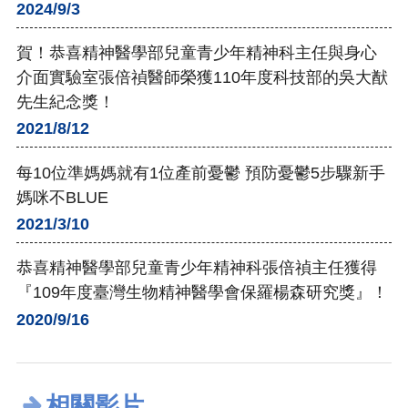
2024/9/3
賀！恭喜精神醫學部兒童青少年精神科主任與身心
介面實驗室張倍禎醫師榮獲110年度科技部的吳大猷
先生紀念獎！
2021/8/12
每10位準媽媽就有1位產前憂鬱 預防憂鬱5步驟新手
媽咪不BLUE
2021/3/10
恭喜精神醫學部兒童青少年精神科張倍禎主任獲得
『109年度臺灣生物精神醫學會保羅楊森研究獎』！
2020/9/16
相關影片