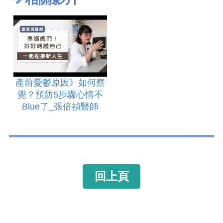
產前憂鬱原因》如何察
覺？預防5步驟心情不
Blue了_張倍禎醫師
回上頁