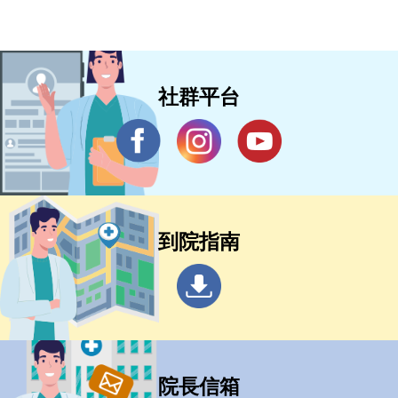
社群平台
到院指南
院長信箱