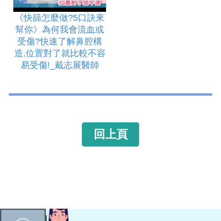
《快篩怎麼做?5口訣來
幫你》為何我會流血或
受傷?快速了解鼻腔構
造,位置對了就比較不容
易受傷!_戴志展醫師
回上頁