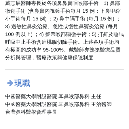
戴志展醫師專長於各項鼻鼻竇咽喉部手術：1) 鼻部
微創手術 (含鼻竇內視鏡手術每月 15 例；下鼻甲縮
小手術每月 15 例) ；2) 鼻中隔手術 (每月 15 例) ；
3) 過敏性鼻炎治療、急性或慢性鼻竇炎治療 (每月
100 例以上) ；4) 聲帶喉部顯微手術；5) 打鼾及睡眠
呼吸中止手術含扁桃腺切除手術。上述各項手術均
有極高的成功率 95-100%。戴醫師亦熟捻醫療品質
分析與管理，醫療政策與健康保險制度
現職
中國醫藥大學附設醫院 耳鼻喉部鼻科 主任
中國醫藥大學附設醫院 耳鼻喉部鼻科 主治醫師
台灣鼻科醫學會理事長