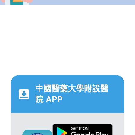
中國醫藥大學附設醫
院 APP