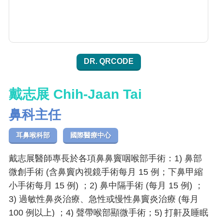
DR. QRCODE
戴志展 Chih-Jaan Tai
鼻科主任
耳鼻喉科部
國際醫療中心
戴志展醫師專長於各項鼻鼻竇咽喉部手術：1) 鼻部
微創手術 (含鼻竇內視鏡手術每月 15 例；下鼻甲縮
小手術每月 15 例) ；2) 鼻中隔手術 (每月 15 例) ；
3) 過敏性鼻炎治療、急性或慢性鼻竇炎治療 (每月
100 例以上) ；4) 聲帶喉部顯微手術；5) 打鼾及睡眠