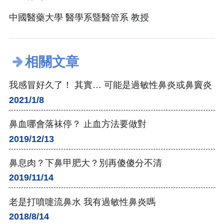
中國醫藥大學 醫學系暨醫管系 教授
相關文章
我感冒好久了！ 其實… 可能是過敏性鼻炎或鼻竇炎
2021/1/8
鼻血哪會落袜停？ 止血方法要做對
2019/12/13
鼻息肉？下鼻甲肥大？別再傻傻分不清
2019/11/14
老是打噴嚏流鼻水 我有過敏性鼻炎嗎
2018/8/14