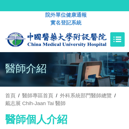
院外單位健康通報
實名登記系統
醫師介紹
首頁
/
醫師專區首頁
/
外科系統部門醫師總覽
/
戴志展 Chih-Jaan Tai 醫師
醫師個人介紹