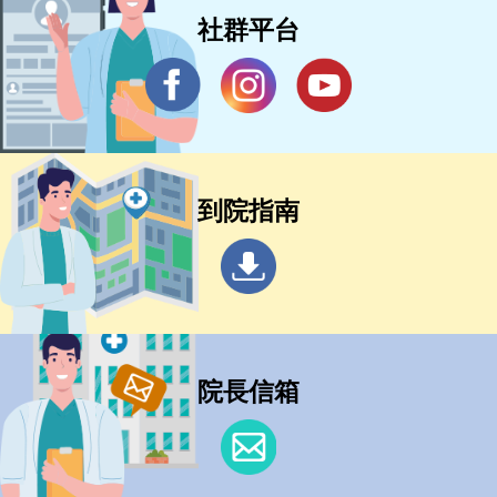
社群平台
到院指南
院長信箱