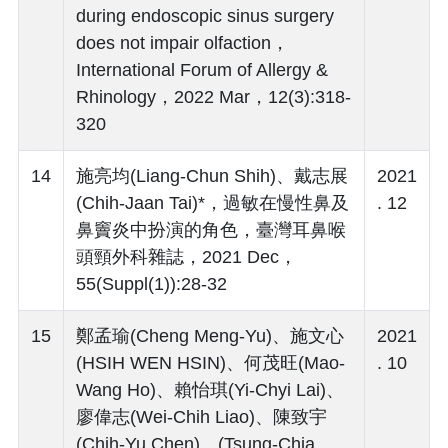
during endoscopic sinus surgery
does not impair olfaction，
International Forum of Allergy &
Rhinology，2022 Mar，12(3):318-
320
14
施亮均(Liang-Chun Shih)、戴志展
2021
(Chih-Jaan Tai)*，過敏在慢性鼻及
. 12
鼻竇炎中扮演的角色，臺灣耳鼻喉
頭頸外科雜誌，2021 Dec，
55(Suppl(1)):28-32
15
鄭孟瑜(Cheng Meng-Yu)、施文心
2021
(HSIH WEN HSIN)、何茂旺(Mao-
. 10
Wang Ho)、賴怡琪(Yi-Chyi Lai)、
廖偉志(Wei-Chih Liao)、陳致宇
(Chih-Yu Chen)、(Tsung-Chia