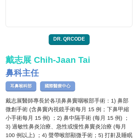
DR. QRCODE
戴志展 Chih-Jaan Tai
鼻科主任
耳鼻喉科部
國際醫療中心
戴志展醫師專長於各項鼻鼻竇咽喉部手術：1) 鼻部
微創手術 (含鼻竇內視鏡手術每月 15 例；下鼻甲縮
小手術每月 15 例) ；2) 鼻中隔手術 (每月 15 例) ；
3) 過敏性鼻炎治療、急性或慢性鼻竇炎治療 (每月
100 例以上) ；4) 聲帶喉部顯微手術；5) 打鼾及睡眠