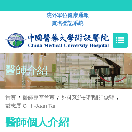
院外單位健康通報
實名登記系統
醫師介紹
首頁
/
醫師專區首頁
/
外科系統部門醫師總覽
/
戴志展 Chih-Jaan Tai
醫師個人介紹