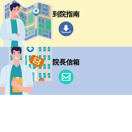
到院指南
院長信箱