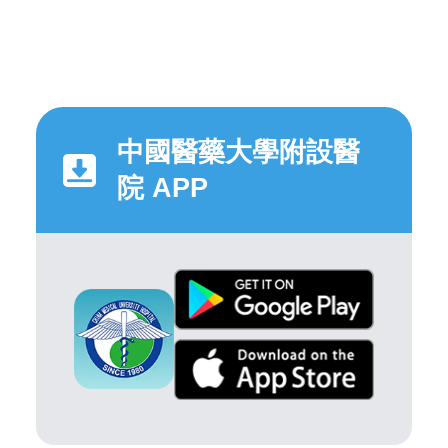
中國醫藥大學附設醫
院 APP