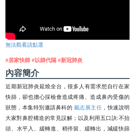
無法觀看請點選
#居家快篩 #以篩代隔 #新冠肺炎
內容簡介
近期新冠肺炎延燒全台，很多人有需求想自行在家
快篩，卻也擔心採檢會造成疼痛、造成鼻內受傷的
狀態，本集特別邀請鼻科的
戴志展主任
，快速說明
大家對鼻腔構造的常見誤解；以及利用五口訣:不抬
頭、水平入、緩轉進、稍停留、緩轉出，減緩快篩