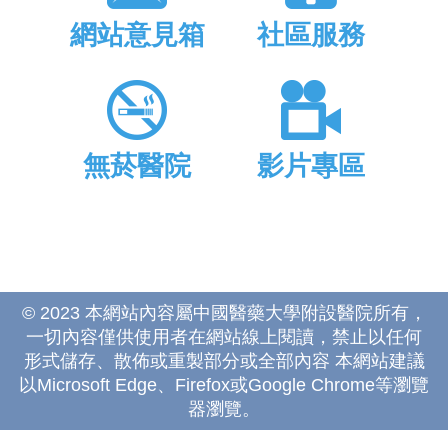
網站意見箱
社區服務
無菸醫院
影片專區
© 2023 本網站內容屬中國醫藥大學附設醫院所有，
一切內容僅供使用者在網站線上閱讀，禁止以任何
形式儲存、散佈或重製部分或全部內容 本網站建議
以Microsoft Edge、Firefox或Google Chrome等瀏覽
器瀏覽。