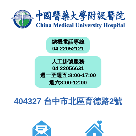
總機電話專線
04 22052121
人工掛號服務
04 22056631
週一至週五:8:00-17:00
週六8:00-12:00
404327 台中市北區育德路2號