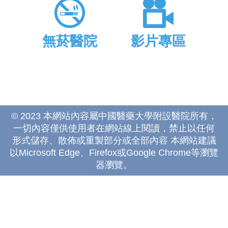
無菸醫院
影片專區
© 2023 本網站內容屬中國醫藥大學附設醫院所有，
一切內容僅供使用者在網站線上閱讀，禁止以任何
形式儲存、散佈或重製部分或全部內容 本網站建議
以Microsoft Edge、Firefox或Google Chrome等瀏覽
器瀏覽。