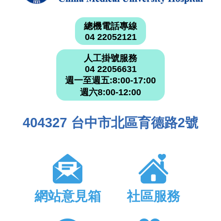
總機電話專線
04 22052121
人工掛號服務
04 22056631
週一至週五:8:00-17:00
週六8:00-12:00
404327 台中市北區育德路2號
網站意見箱
社區服務