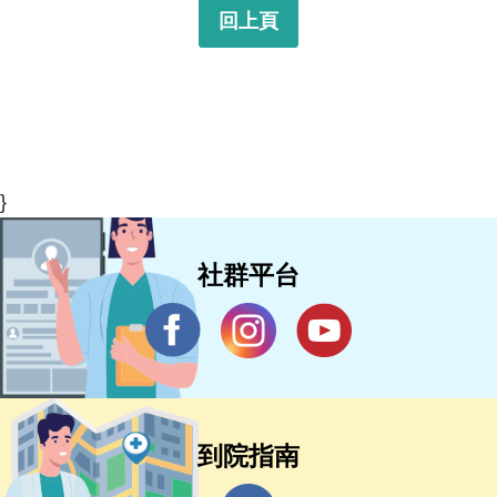
回上頁
}
社群平台
到院指南