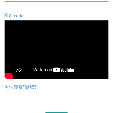
Qrcode
無法觀看請點選