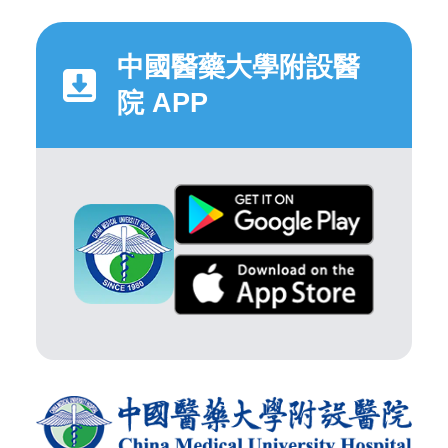
中國醫藥大學附設醫
院 APP