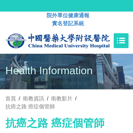
院外單位健康通報
實名登記系統
Health Information
首頁
/
衛教資訊
/
衛教影片
/
抗癌之路 癌症個管師
抗癌之路 癌症個管師