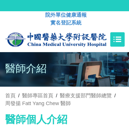
院外單位健康通報
實名登記系統
醫師介紹
首頁
/
醫師專區首頁
/
醫療支援部門醫師總覽
/
周發揚 Fatt Yang Chew 醫師
醫師個人介紹