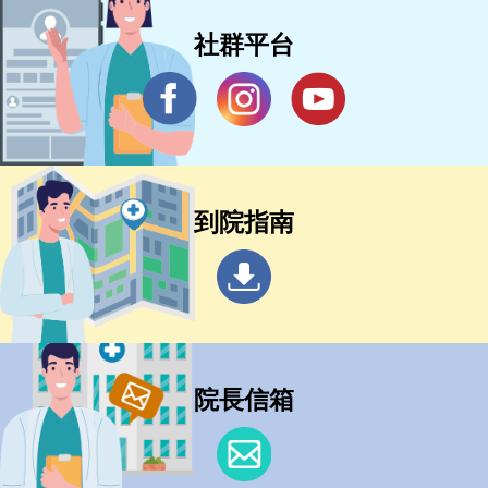
社群平台
到院指南
院長信箱