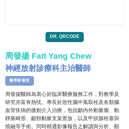
DR. QRCODE
周發揚 Fatt Yang Chew
神經放射診療科主治醫師
醫學影像部
周發揚醫師為衷心於臨床醫療服務工作，對教學及
研究亦富有熱忱。專長於急性腦中風取栓及各類腦
血管疾病的微創介入治療，包括顱內外動脈瘤、動
靜脈畸形、顱頸動脈支架置放，以及甲狀腺栓塞與
燒融等手術。同時精通影像報告之解讀與分析、顯