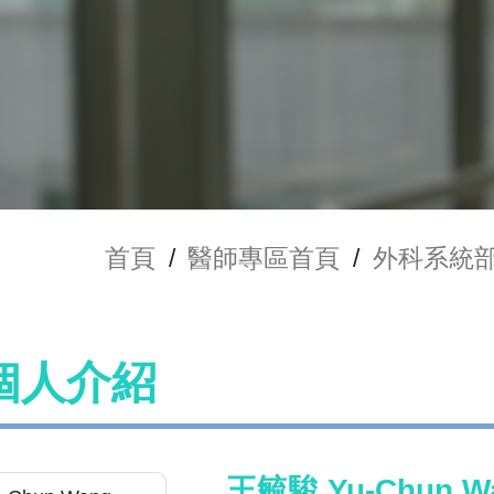
首頁
/
醫師專區首頁
/
外科系統
個人介紹
王毓駿 Yu-Chun W