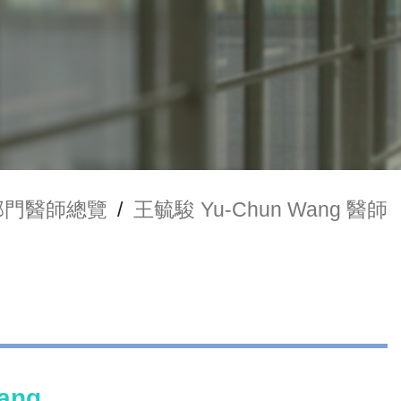
部門醫師總覽
/
王毓駿 Yu-Chun Wang 醫師
ang