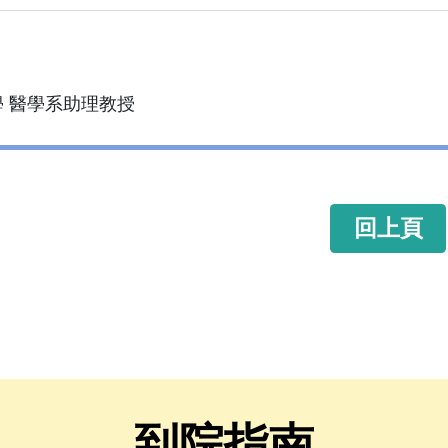
 醫學系助理教授
回上頁
到院指南