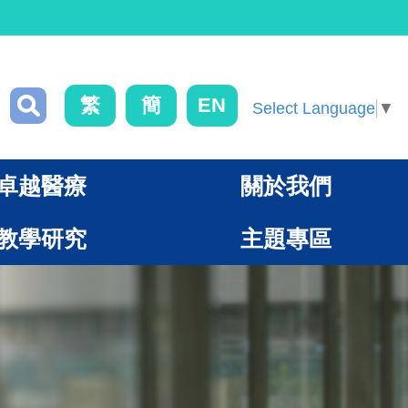
繁
簡
EN
Select Language
▼
卓越醫療
關於我們
教學研究
主題專區