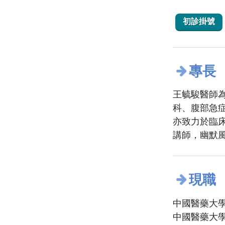
初診掛號
專長
王毓駿醫師
科、腹部急
亦致力於臨
講師，幽默
現職
中國醫藥大學
中國醫藥大學