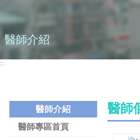
醫師介紹
:::
醫師
醫師介紹
醫師專區首頁