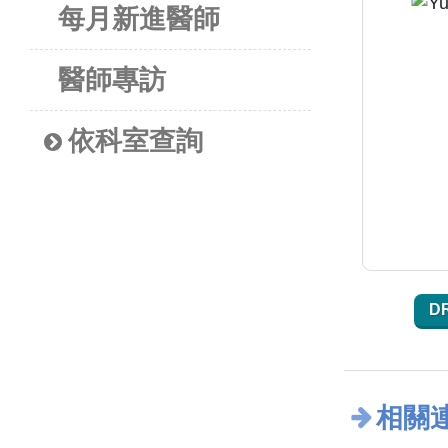
每月新進醫師
醫師專訪
依科室查詢
D
相關