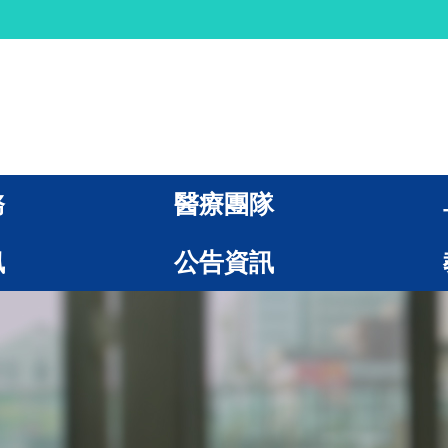
務
醫療團隊
訊
公告資訊