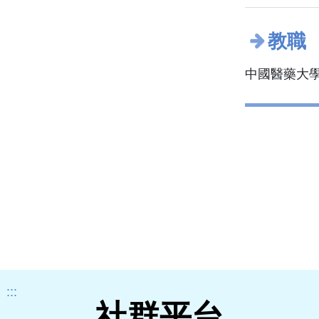
教職
中國醫藥大學
:::
社群平台