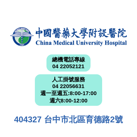
總機電話專線
04 22052121
人工掛號服務
04 22056631
週一至週五:8:00-17:00
週六8:00-12:00
404327 台中市北區育德路2號