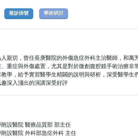
複診掛號
學術研討
為人親切，曾任長庚醫院的外傷急症外科主治醫師，和萬
症、重症與外傷處置，尤其是對於微創腹腔鏡手術治療非
床教學，給予實習醫學生精闢的說明與研析，深受醫學生
風趣深入淺出的演講深受好評
附設醫院 醫療品質部 部主任
附設醫院 外科部急症外科 主任