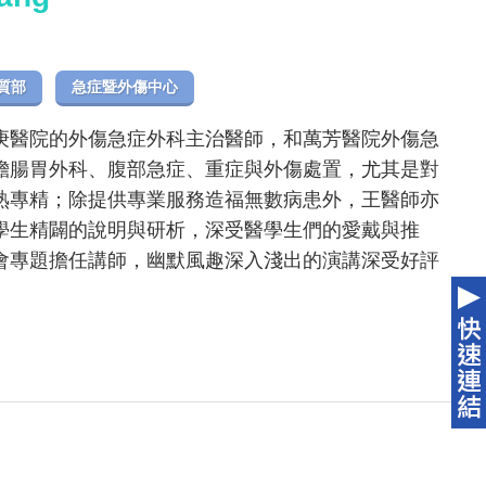
質部
急症暨外傷中心
庚醫院的外傷急症外科主治醫師，和萬芳醫院外傷急
膽腸胃外科、腹部急症、重症與外傷處置，尤其是對
熟專精；除提供專業服務造福無數病患外，王醫師亦
學生精闢的說明與研析，深受醫學生們的愛戴與推
會專題擔任講師，幽默風趣深入淺出的演講深受好評