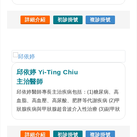
詳細介紹
初診掛號
複診掛號
邱依婷 Yi-Ting Chiu
主治醫師
邱依婷醫師專長主治疾病包括：(1)糖尿病、高
血脂、高血壓、高尿酸、肥胖等代謝疾病 (2)甲
狀腺疾病與甲狀腺超音波介入性治療 (3)副甲狀
腺疾病 (4)腎上腺疾病 (5)骨質疏鬆症 (6)腦下垂
體疾病等。
詳細介紹
初診掛號
複診掛號