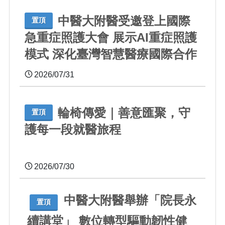
中醫大附醫受邀登上國際
置頂
急重症照護大會 展示AI重症照護
模式 深化臺灣智慧醫療國際合作
2026/07/31
輪椅傳愛｜善意匯聚，守
置頂
護每一段就醫旅程
2026/07/30
中醫大附醫舉辦「院長永
置頂
續講堂」 數位轉型驅動韌性健