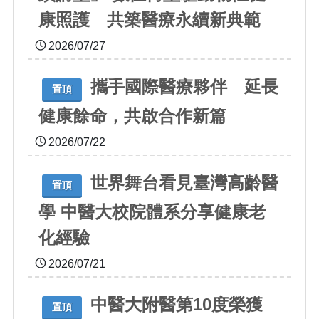
康照護 共築醫療永續新典範
2026/07/27
攜手國際醫療夥伴 延長
置頂
健康餘命，共啟合作新篇
2026/07/22
世界舞台看見臺灣高齡醫
置頂
學 中醫大校院體系分享健康老
化經驗
2026/07/21
中醫大附醫第10度榮獲
置頂