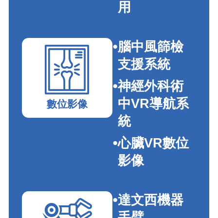
用
腦中風篩檢
支援系統
神經外科術
中VR導航系
數位影像
統
心臟VR數位
影像
達文西機器
手臂