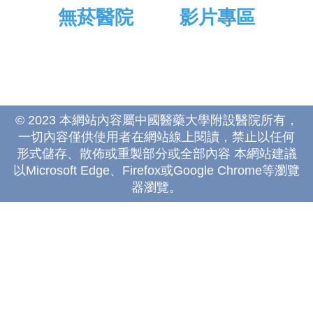
無菸醫院
影片專區
© 2023 本網站內容屬中國醫藥大學附設醫院所有，
一切內容僅供使用者在網站線上閱讀，禁止以任何
形式儲存、散佈或重製部分或全部內容 本網站建議
以Microsoft Edge、Firefox或Google Chrome等瀏覽
器瀏覽。