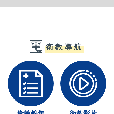
衛教導航
衛教錦集
衛教影片