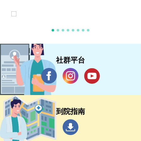
社群平台
到院指南