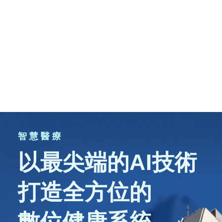
智 慧 醫 療
以最尖端的AI技術
打造全方位的
數位健康系統