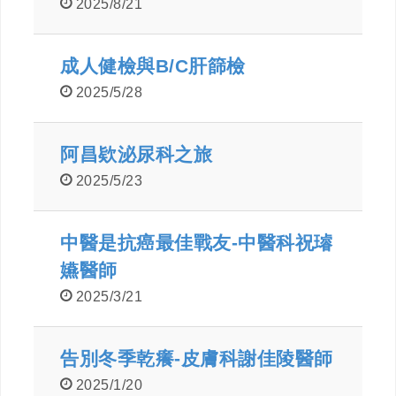
2025/8/21
成人健檢與B/C肝篩檢
2025/5/28
阿昌欵泌尿科之旅
2025/5/23
中醫是抗癌最佳戰友-中醫科祝璿
嬿醫師
2025/3/21
告別冬季乾癢-皮膚科謝佳陵醫師
2025/1/20