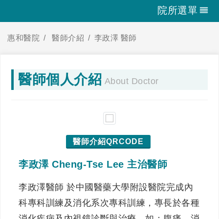
院所選單
惠和醫院
醫師介紹
李政澤 醫師
醫師個人介紹
About Doctor
醫師介紹QRCODE
李政澤 Cheng-Tse Lee 主治醫師
李政澤醫師 於中國醫藥大學附設醫院完成內
科專科訓練及消化系次專科訓練，專長於各種
消化疾病及內視鏡診斷與治療，如：腹痛、消