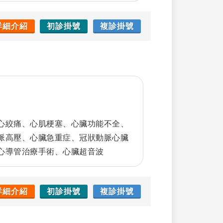
詳細介紹
初診掛號
複診掛號
心絞痛、心肌梗塞、心臟功能不全、
脈高壓、心臟急重症、冠狀動脈心臟
心導管治療手術、心臟超音波
詳細介紹
初診掛號
複診掛號