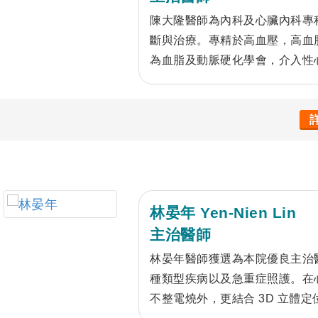
陳大隆醫師為內科及心臟內科專
斷與治療。專精於高血壓，高血
為血脂及動脈硬化學會，介入性
員。陳醫師亦專精於心臟科急重
林晏年 Yen-Nien Lin
主治醫師
林晏年醫師獲選為本院優良主治
種類型疾病以及急重症照護。在
不整電燒外，更結合 3D 立體