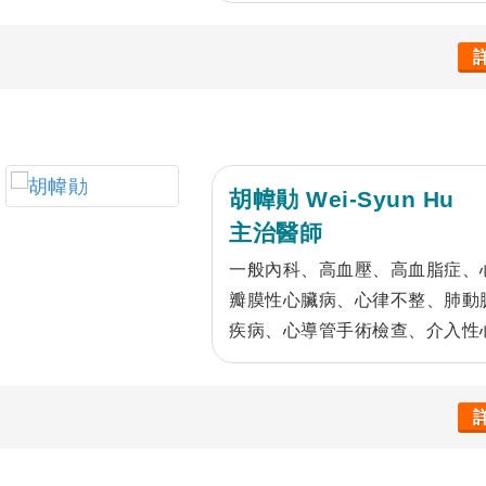
胡幃勛 Wei-Syun Hu
主治醫師
一般內科、高血壓、高血脂症、
瓣膜性心臟病、心律不整、肺動
疾病、心導管手術檢查、介入性