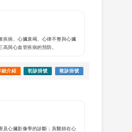
脈疾病、心臟衰竭、心律不整與心臟
三高與心血管疾病的預防。
詳細介紹
初診掛號
複診掛號
療及心臟影像學的診斷；吳醫師在心