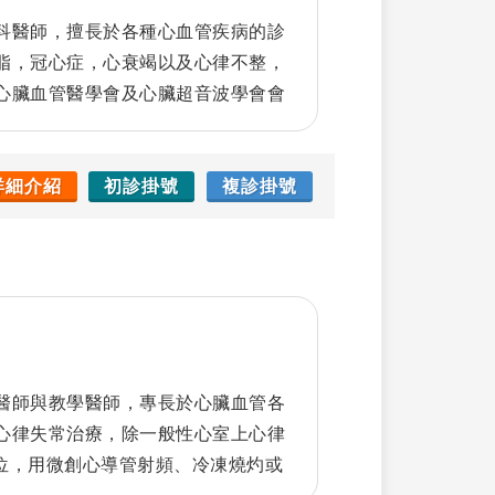
科醫師，擅長於各種心血管疾病的診
脂，冠心症，心衰竭以及心律不整，
心臟血管醫學會及心臟超音波學會會
症病患的照護，為重症醫學會會員。
詳細介紹
初診掛號
複診掛號
醫師與教學醫師，專長於心臟血管各
心律失常治療，除一般性心室上心律
定位，用微創心導管射頻、冷凍燒灼或