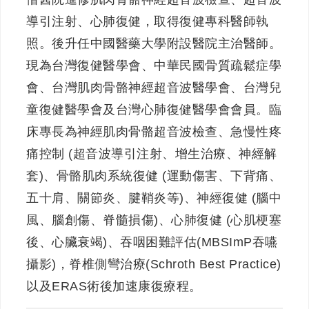
導引注射、心肺復健，取得復健專科醫師執
照。後升任中國醫藥大學附設醫院主治醫師。
現為台灣復健醫學會、中華民國骨質疏鬆症學
會、台灣肌肉骨骼神經超音波醫學會、台灣兒
童復健醫學會及台灣心肺復健醫學會會員。臨
床專長為神經肌肉骨骼超音波檢查、急慢性疼
痛控制 (超音波導引注射、增生治療、神經解
套)、骨骼肌肉系統復健 (運動傷害、下背痛、
五十肩、關節炎、腱鞘炎等)、神經復健 (腦中
風、腦創傷、脊髓損傷)、心肺復健 (心肌梗塞
後、心臟衰竭)、吞咽困難評估(MBSImP吞嚥
攝影)，脊椎側彎治療(Schroth Best Practice)
以及ERAS術後加速康復療程。