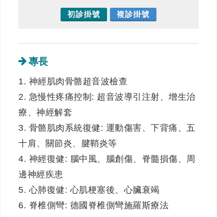
初診掛號
複診掛號
專長
1. 神經肌肉骨骼超音波檢查
2. 急慢性疼痛控制: 超音波導引注射、增生治
療、神經解套
3. 骨骼肌肉系統復健: 運動傷害、下背痛、五
十肩、關節炎、腱鞘炎等
4. 神經復健: 腦中風、腦創傷、脊髓損傷、周
邊神經疾患
5. 心肺復健: 心肌梗塞後、心臟衰竭
6. 脊椎側彎: 德國脊椎側彎施羅斯療法