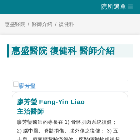
院所選單
惠盛醫院
醫師介紹
復健科
惠盛醫院 復健科 醫師介紹
廖芳瑩 Fang-Yin Liao
主治醫師
廖芳瑩醫師的專長在 1) 骨骼肌肉系統復健；
2) 腦中風、脊髓損傷、腦外傷之復健； 3) 五
十肩、肩頸腰背酸痛復健；廖醫師對軟組織超