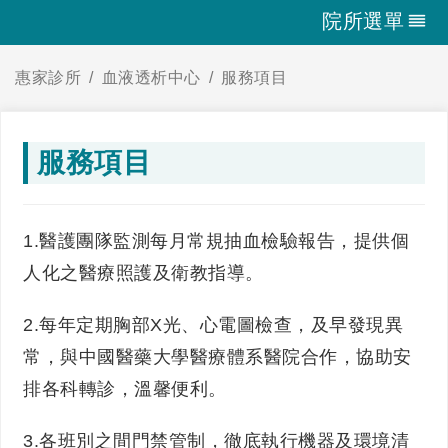
院所選單
惠家診所
血液透析中心
服務項目
服務項目
1.醫護團隊監測每月常規抽血檢驗報告，提供個
人化之醫療照護及衛教指導。
2.每年定期胸部X光、心電圖
檢查，及早發現異
常，與中國醫藥大學醫療體系醫院
合作，協助安
排各科轉診，溫馨便利。
3.各班別之間門禁管制，徹底執行機器及環境清