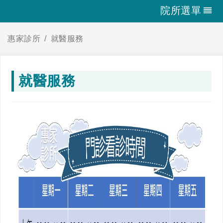
院所選單
惠家診所
就醫服務
就醫服務