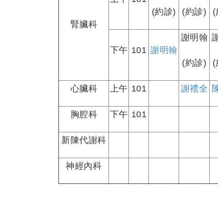
(約診)
(約診)
腎臟科
謝明翰
下午
101
謝明翰
(約診)
心臟科
上午
101
謝禮全
胸腔科
下午
101
新陳代謝科
神經內科