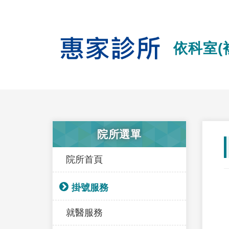
依科室(
院所選單
院所首頁
掛號服務
就醫服務