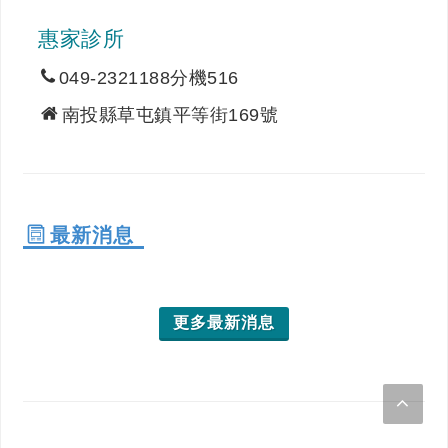
惠家診所
049-2321188分機516
南投縣草屯鎮平等街169號
最新消息
更多最新消息