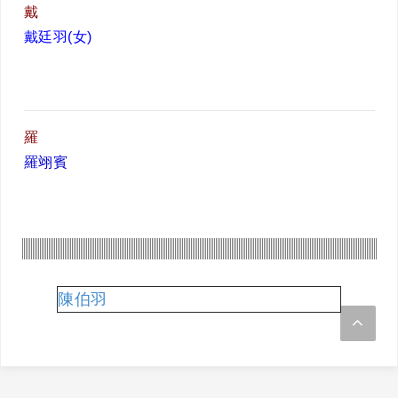
戴
戴廷羽
(女)
羅
羅翊賓
陳伯羽