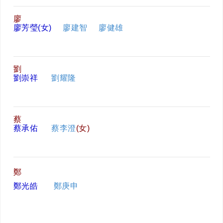
廖
廖芳瑩(女)
廖建智
廖健雄
劉
劉崇祥
劉耀隆
蔡
蔡承佑
蔡李澄
(女)
鄭
鄭光皓
鄭庚申