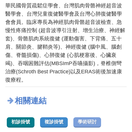
華民國骨質疏鬆症學會、台灣肌肉骨骼神經超音波
醫學會、台灣兒童復健醫學會及台灣心肺復健醫學
會會員。臨床專長為神經肌肉骨骼超音波檢查、急
慢性疼痛控制 (超音波導引注射、增生治療、神經解
套)、骨骼肌肉系統復健 (運動傷害、下背痛、五十
肩、關節炎、腱鞘炎等)、神經復健 (腦中風、腦創
傷、脊髓損傷)、心肺復健 (心肌梗塞後、心臟衰
竭)、吞咽困難評估(MBSImP吞嚥攝影)，脊椎側彎
治療(Schroth Best Practice)以及ERAS術後加速康
復療程。
相關連結
初診掛號
複診掛號
學術研討