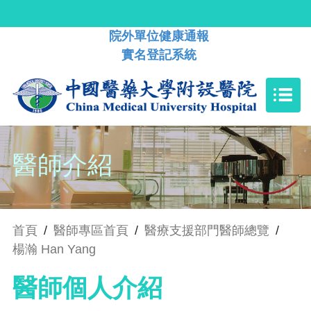
院外單位健康通報
實名登記系統
醫師介紹
首頁
/
醫師專區首頁
/
醫療支援部門醫師總覽
/
楊瀚 Han Yang
醫師個人介紹