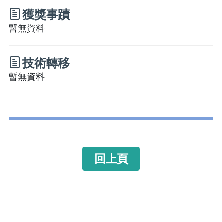
獲獎事蹟
暫無資料
技術轉移
暫無資料
回上頁