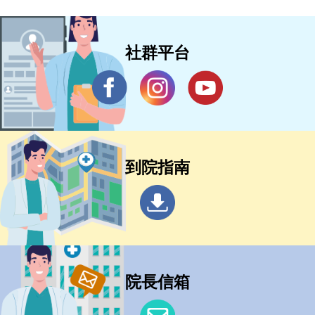
社群平台
到院指南
院長信箱