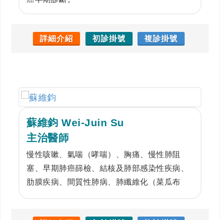
詳細介紹
初診掛號
複診掛號
蘇維鈞 Wei-Juin Su
主治醫師
慢性咳嗽、氣喘（哮喘）、胸痛、慢性肺阻
塞、早期肺癌篩檢、結核及肺部感染性疾病、
肋膜疾病、間質性肺病、肺纖維化（菜瓜布
肺）、睡眠呼吸障礙