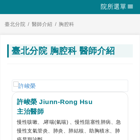
院所選單
臺北分院
醫師介紹
胸腔科
臺北分院 胸腔科 醫師介紹
許峻榮 Jiunn-Rong Hsu
主治醫師
慢性咳嗽、,哮喘(氣喘) 、慢性阻塞性肺病、急
慢性支氣管炎、肺炎、肺結核、助胸積水、肺
癌早期診斷。