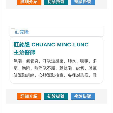
詳細介紹
初診掛號
複診掛號
莊銘隆 CHUANG MING-LUNG
主治醫師
氣喘、氣管炎、呼吸道感染、肺炎、咳嗽、多
痰、胸悶、喘呼吸不順、動就喘、缺氧、肺復
健運動訓練、心肺運動檢查、各種感染症、睡
眠呼吸暫停症、胸腔腫瘤、疑難雜症
詳細介紹
初診掛號
複診掛號