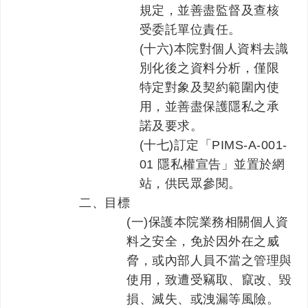
規定，並善盡監督及查核
受委託單位責任。
(十六)本院對個人資料去識
別化後之資料分析，僅限
特定對象及契約範圍內使
用，並善盡保護隱私之承
諾及要求。
(十七)訂定「PIMS-A-001-
01 隱私權宣告」並置於網
站，供民眾參閱。
二、目標
(一)保護本院業務相關個人資
料之安全，免於因外在之威
脅，或內部人員不當之管理與
使用，致遭受竊取、竄改、毀
損、滅失、或洩漏等風險。