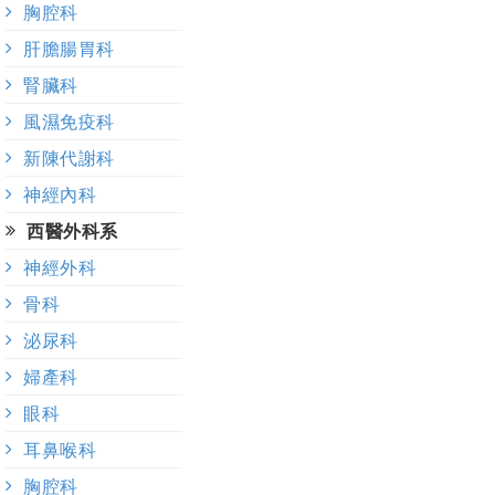
胸腔科
肝膽腸胃科
腎臟科
風濕免疫科
新陳代謝科
神經內科
西醫外科系
神經外科
骨科
泌尿科
婦產科
眼科
耳鼻喉科
胸腔科