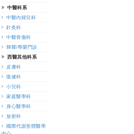
中醫科系
中醫內婦兒科
針灸科
中醫骨傷科
輝耀/尊榮門診
西醫其他科系
皮膚科
復健科
小兒科
家庭醫學科
身心醫學科
放射科
國際代謝形體醫學
中心