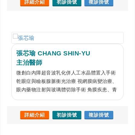
詳細介紹
初診掛號
複診掛號
張芯瑜 CHANG SHIN-YU
主治醫師
微創白內障超音波乳化併人工水晶體置入手術
乾眼症與瞼板腺脈衝光治療 視網膜病變治療、
眼內藥物注射與玻璃體切除手術 角膜疾患、青
光眼治療、兒童視力保健 近視雷射與老花雷射
諮詢
詳細介紹
初診掛號
複診掛號