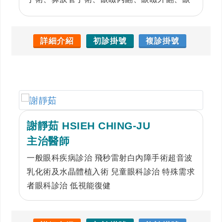
瞼下垂整型手術、雙眼皮、眼袋手術
詳細介紹
初診掛號
複診掛號
謝靜茹 HSIEH CHING-JU
主治醫師
一般眼科疾病診治 飛秒雷射白內障手術超音波
乳化術及水晶體植入術 兒童眼科診治 特殊需求
者眼科診治 低視能復健