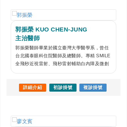
郭振榮 KUO CHEN-JUNG
主治醫師
郭振榮醫師畢業於國立臺灣大學醫學系，曾任
台北國泰眼科住院醫師及總醫師。專精 SMILE
全飛秒近視雷射、飛秒雷射輔助白內障及微創
白內障手術，並致力於黃斑部與糖尿病視網膜
病變治療、青光眼照護及學童近視控制，提供
精準且全面的眼科醫療服務
詳細介紹
初診掛號
複診掛號