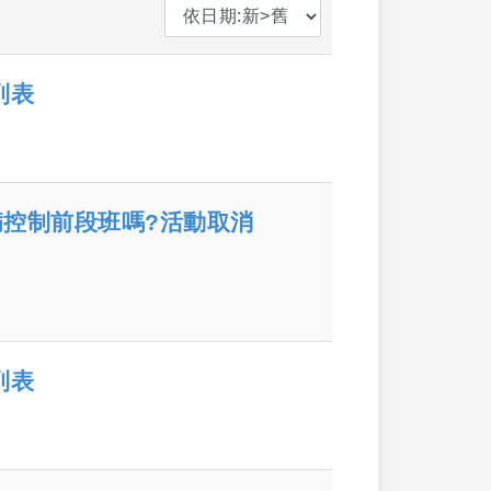
列表
病控制前段班嗎?活動取消
列表