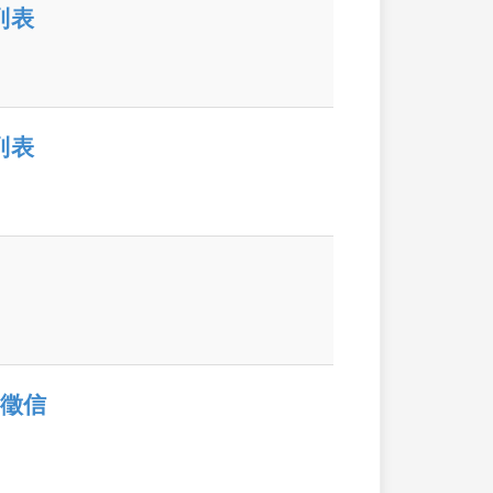
列表
列表
開徵信