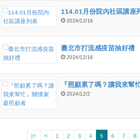
114.01月份院內社區講座
2024/12/16
臺北市打流感疫苗抽好禮
2024/12/16
『照顧累了嗎？讓我來幫
2024/12/2
|<
<
1
2
3
4
5
6
7
8