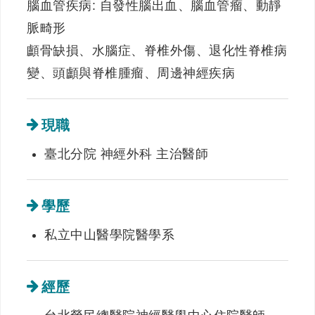
腦血管疾病: 自發性腦出血、腦血管瘤、動靜
脈畸形
顱骨缺損、水腦症、脊椎外傷、退化性脊椎病
變、頭顱與脊椎腫瘤、周邊神經疾病
現職
臺北分院 神經外科 主治醫師
學歷
私立中山醫學院醫學系
經歷