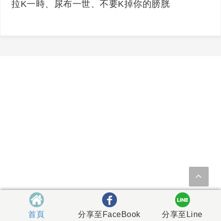
拉K一時、尿布一世、不要K掉你的膀胱
首頁
分享至FaceBook
分享至Line