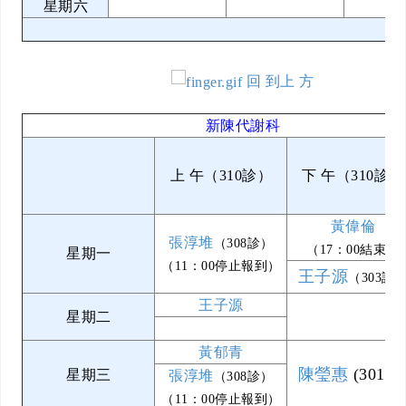
星期六
回 到上 方
新陳代謝科
上 午（310診）
下 午（310診）
黃偉倫
張淳堆
（308診）
（17：00結束）
星期一
（11：00停止報到）
王子源
（303診
王子源
星期二
黃郁青
陳瑩惠
(301診
星期三
張淳堆
（308診）
（11：00停止報到）