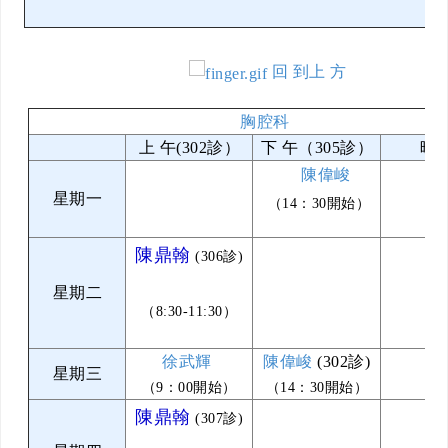
回 到上 方
胸腔科
上 午(302診）
下 午（305診）
晚 
陳偉峻
星期一
（14：30開始）
陳鼎翰
(306診)
星期二
（8:30-11:30）
徐武輝
陳偉峻
(302診)
星期三
（9：00開始）
（14：30開始）
陳鼎翰
(307診)