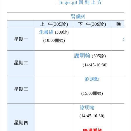
回 到 上 方
腎臟科
上 午(305診)
下 午(309診)
晚 上(
朱書緯
(309診)
星期一
朱
(10:00開始)
謝明翰
(305診)
星期二
(14:45-16:30)
劉炯勳
星期三
(15:00開始)
謝明翰
(14:45-16:30)
星期四
隔週看診