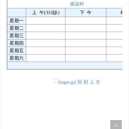
感染科
上 午(310診)
下 午
晚 
星期一
星期二
星期三
星期四
星期五
星期六
回 到 上 方