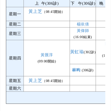
上 午(306診)
下 午(306診)
晚 上(
黃上芝
（08:45開始）
星期一
星期二
楊依倩
黃偉師
星期三
(16:00結束)
陳
黃虹瑜
(302診)
黃匯淳
(19:
星期四
(09:00開始)
林昀
(306診)
黃上芝
星期五
（08:45開始）
星期六