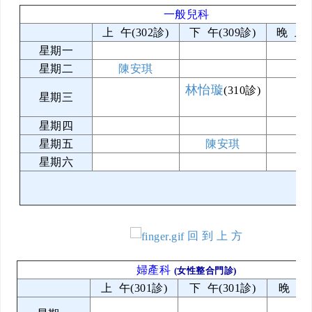
一般兒科
上 午(302診)
下 午(309診)
晚 上(
星期一
星期二
陳安琪
林怡璇
(310診)
星期三
星期四
星期五
陳安琪
星期六
回 到 上 方
婦產科
(女性整合門診)
上 午(301診)
下 午(301診)
晚 上(