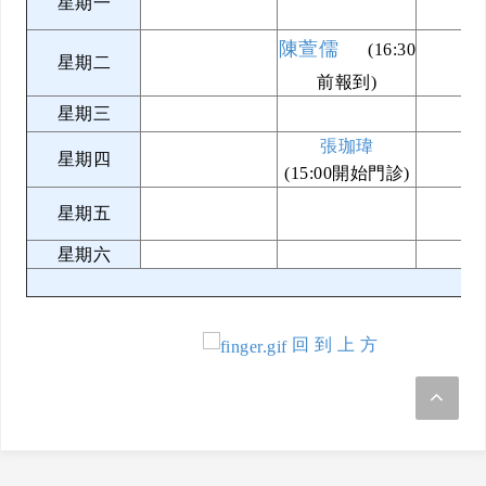
星期一
陳萱儒
(16:30
星期二
前報到)
星期三
張珈瑋
星期四
(15:00開始門診)
星期五
星期六
回 到 上 方